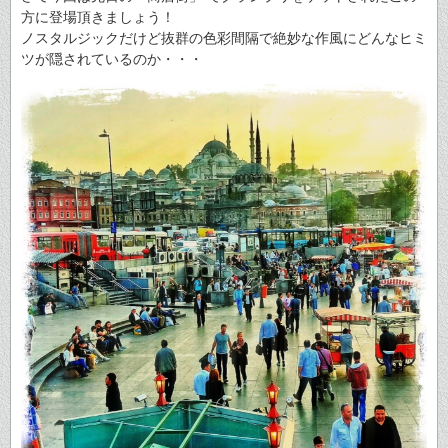
方に登場頂きましょう！
ノスタルジックだけど抜群の色彩間隔で絶妙な作風にどんなヒミ
ツが隠されているのか・・・