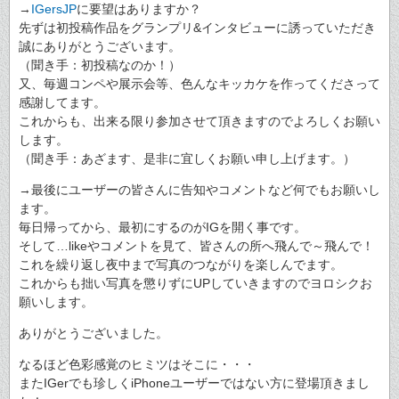
→
IGersJP
に要望はありますか？
先ずは初投稿作品をグランプリ&インタビューに誘っていただき
誠にありがとうございます。
（聞き手：初投稿なのか！）
又、毎週コンペや展示会等、色んなキッカケを作ってくださって
感謝してます。
これからも、出来る限り参加させて頂きますのでよろしくお願い
します。
（聞き手：あざます、是非に宜しくお願い申し上げます。）
→最後にユーザーの皆さんに告知やコメントなど何でもお願いし
ます。
毎日帰ってから、最初にするのがIGを開く事です。
そして…likeやコメントを見て、皆さんの所へ飛んで～飛んで！
これを繰り返し夜中まで写真のつながりを楽しんでます。
これからも拙い写真を懲りずにUPしていきますのでヨロシクお
願いします。
ありがとうございました。
なるほど色彩感覚のヒミツはそこに・・・
またIGerでも珍しくiPhoneユーザーではない方に登場頂きまし