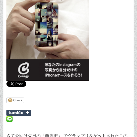
さて今回は先日の「商店街」 でグランプリをゲットされたこの