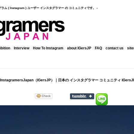
インスタグラム ( Instagram ) ユーザー インスタグラマー の コミュニティです。 -
bition
Interview
How To Instagram
about IGersJP
FAQ
contact us
sit
s on InstagramersJapan（IGersJP）｜日本の インスタグラマー コミュニティ IGersJ