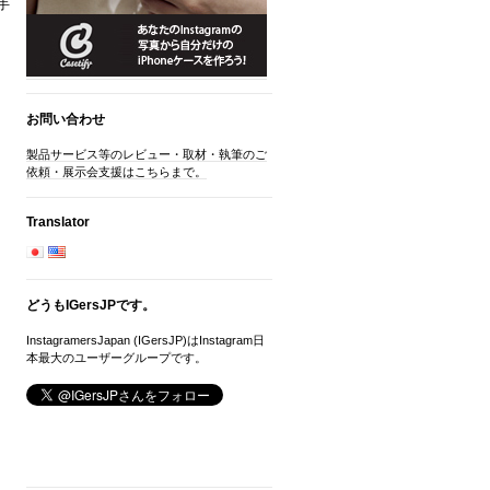
手
お問い合わせ
製品サービス等のレビュー・取材・執筆のご
依頼・展示会支援はこちらまで。
Translator
どうもIGersJPです。
InstagramersJapan (IGersJP)はInstagram日
本最大のユーザーグループです。