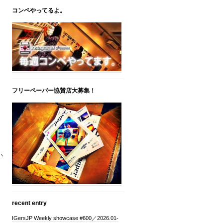
コンペやってるよ。
フリーペーパー協賛店大募集！
い
recent entry
IGersJP Weekly showcase #600／2026.01-