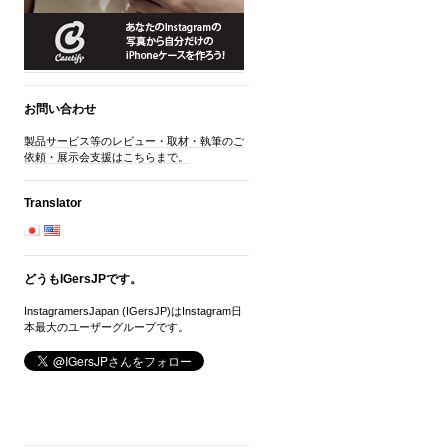
お問い合わせ
製品サービス等のレビュー・取材・執筆のご
依頼・展示会支援はこちらまで。
Translator
どうもIGersJPです。
InstagramersJapan (IGersJP)はInstagram日
本最大のユーザーグループです。