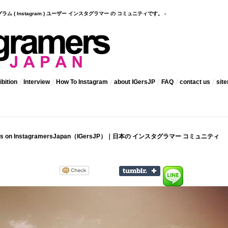
インスタグラム ( Instagram ) ユーザー インスタグラマー の コミュニティです。 -
bition
Interview
How To Instagram
about IGersJP
FAQ
contact us
sit
cus on InstagramersJapan（IGersJP）｜日本の インスタグラマー コミュニティ