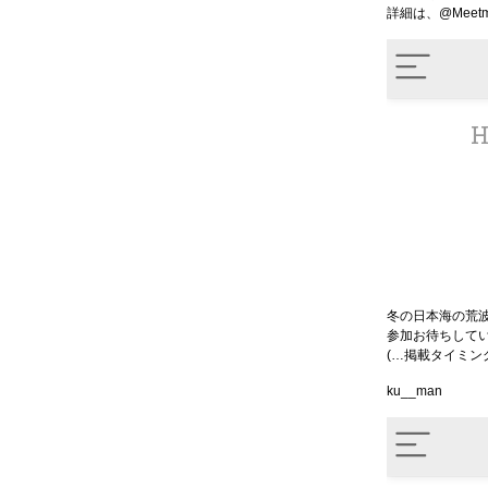
詳細は、@Meetm
冬の日本海の荒
参加お待ちして
(…掲載タイミン
ku__man