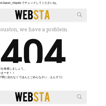
eJapan_niigata でチェックしてくださいね。
波を体感しましょう。
いまーす！！
グ間に合わなくてほんとごめんなさい…えんぞう)